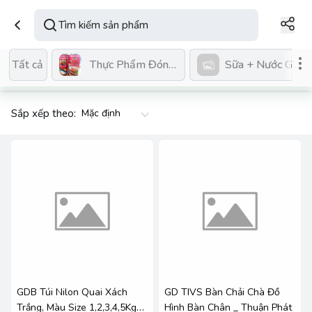
Thực Phẩm Đóng Hộp
Sữa + Nước GK Cá
Tất cả
Sắp xếp theo:
GDB Túi Nilon Quai Xách
GD TIVS Bàn Chải Chà Đồ
Trắng, Màu Size 1,2,3,4,5Kg
Hình Bàn Chân _ Thuận Phát