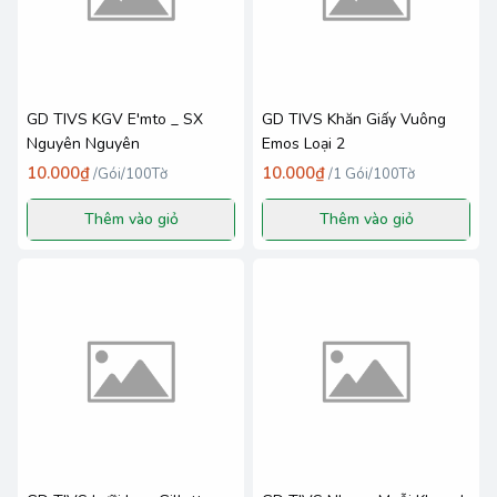
GD TIVS KGV E'mto _ SX
GD TIVS Khăn Giấy Vuông
Nguyên Nguyên
Emos Loại 2
10.000₫
10.000₫
/
Gói/100Tờ
/
1 Gói/100Tờ
Thêm vào giỏ
Thêm vào giỏ