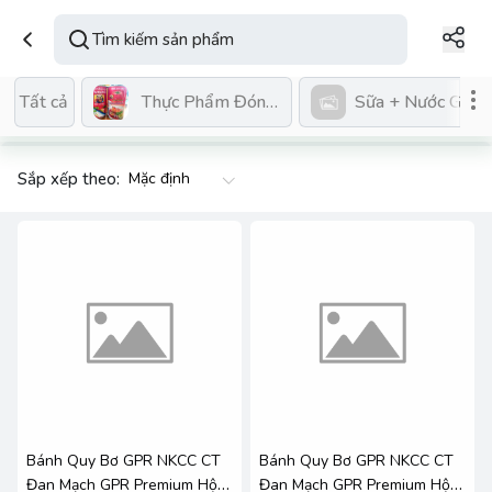
Thực Phẩm Đóng Hộp
Sữa + Nước GK Cá
Tất cả
Sắp xếp theo:
Bánh Quy Bơ GPR NKCC CT
Bánh Quy Bơ GPR NKCC CT
Đan Mạch GPR Premium Hộp
Đan Mạch GPR Premium Hộp